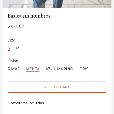
Básica sin hombros
$ 870.00
Size
S
M
Color
RAYAS
MENTA
AZUL MARINO
GRIS
Hombreras incluidas