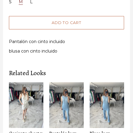
S
M
L
Pantalón con cinto incluido
blusa con cinto incluido
Related Looks