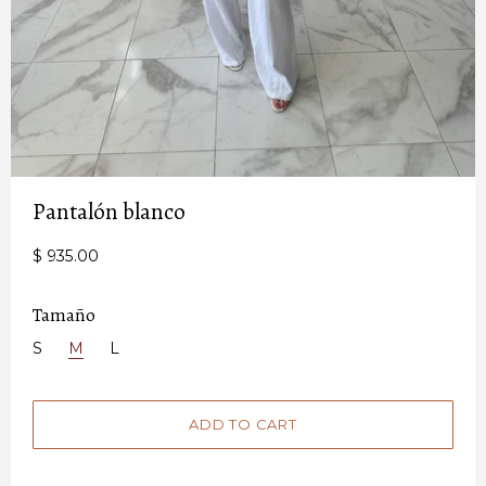
Pantalón blanco
$ 935.00
Tamaño
S
M
L