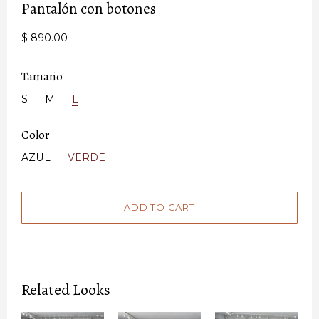
Pantalón con botones
$ 890.00
Tamaño
S
M
L
Color
AZUL
VERDE
Related Looks