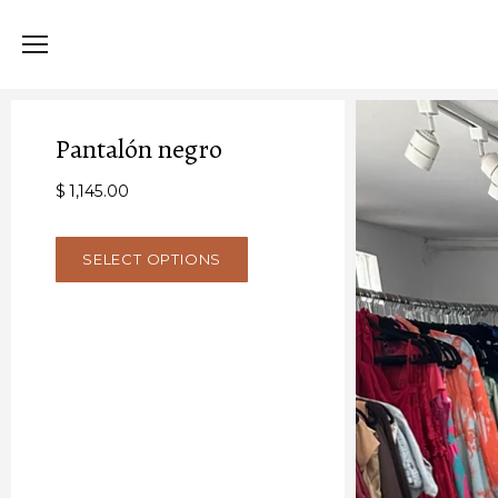
Pantalón negro
$ 1,145.00
SELECT OPTIONS