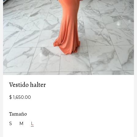
Vestido halter
$ 1,650.00
Tamaño
S
M
L