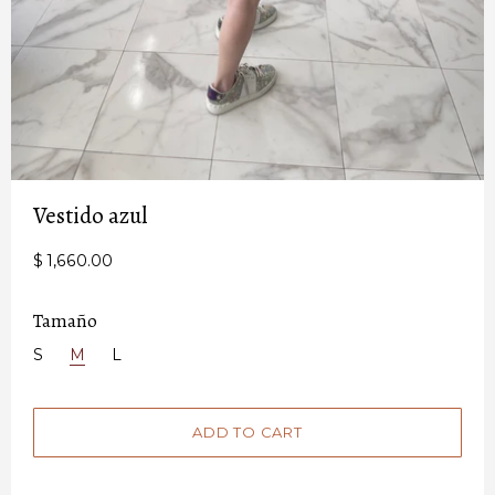
Vestido azul
$ 1,660.00
Tamaño
S
M
L