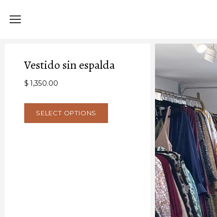
Vestido sin espalda
$ 1,350.00
SELECT OPTIONS